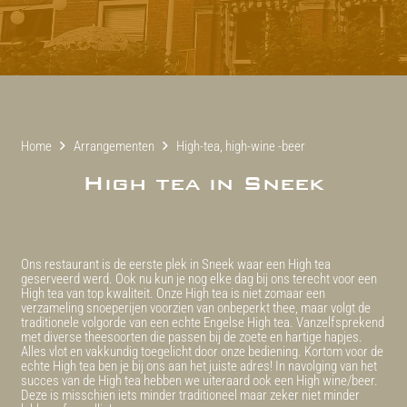
Home
Arrangementen
High-tea, high-wine -beer
High tea in Sneek
Ons restaurant is de eerste plek in Sneek waar een High tea
geserveerd werd. Ook nu kun je nog elke dag bij ons terecht voor een
High tea van top kwaliteit. Onze High tea is niet zomaar een
verzameling snoeperijen voorzien van onbeperkt thee, maar volgt de
traditionele volgorde van een echte Engelse High tea. Vanzelfsprekend
met diverse theesoorten die passen bij de zoete en hartige hapjes.
Alles vlot en vakkundig toegelicht door onze bediening. Kortom voor de
echte High tea ben je bij ons aan het juiste adres! In navolging van het
succes van de High tea hebben we uiteraard ook een High wine/beer.
Deze is misschien iets minder traditioneel maar zeker niet minder