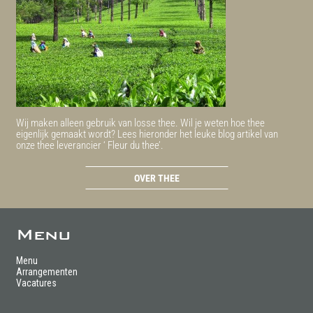
Wij maken alleen gebruik van losse thee. Wil je weten hoe thee
eigenlijk gemaakt wordt? Lees hieronder het leuke blog artikel van
onze thee leverancier ‘ Fleur du thee’.
OVER THEE
Menu
Menu
Arrangementen
Vacatures